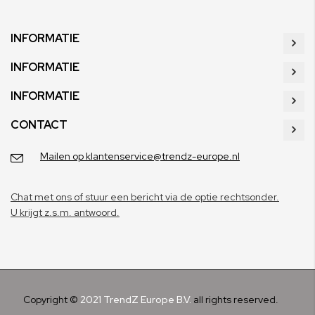
INFORMATIE
INFORMATIE
INFORMATIE
CONTACT
Mailen op klantenservice@trendz-europe.nl
Chat met ons of stuur een bericht via de optie rechtsonder.
U krijgt z.s.m. antwoord.
Copyright ©
2021 TrendZ Europe B.V.
all rights reserved.