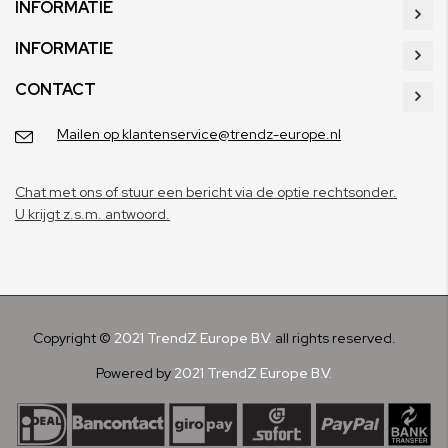
INFORMATIE
INFORMATIE
CONTACT
Mailen op klantenservice@trendz-europe.nl
Chat met ons of stuur een bericht via de optie rechtsonder.
U krijgt z.s.m. antwoord.
Copyright ©
2021 TrendZ Europe B.V.
all rights reserved.
Powered by
2021 TrendZ Europe B.V.