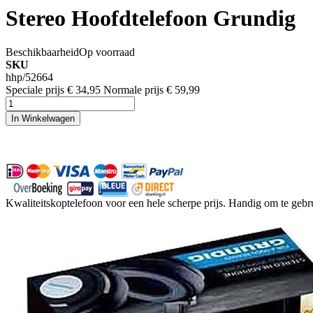
Stereo Hoofdtelefoon Grundig
Beschikbaarheid
Op voorraad
SKU
hhp/52664
Speciale prijs
€ 34,95
Normale prijs
€ 59,99
In Winkelwagen
Kwaliteitskoptelefoon voor een hele scherpe prijs. Handig om te gebru