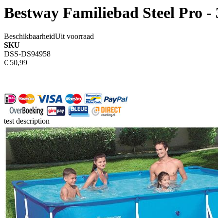
Bestway Familiebad Steel Pro 
Beschikbaarheid
Uit voorraad
SKU
DSS-DS94958
€ 50,99
test description