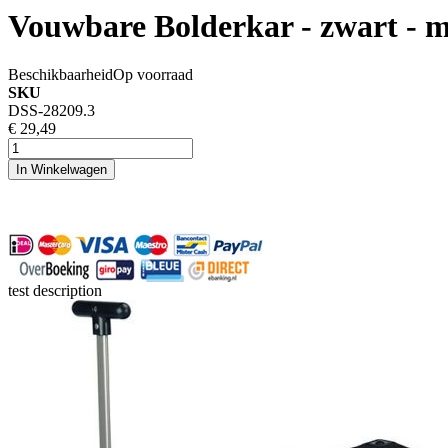
Vouwbare Bolderkar - zwart - m
Beschikbaarheid
Op voorraad
SKU
DSS-28209.3
€ 29,49
In Winkelwagen
test description