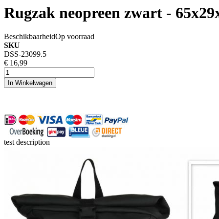
Rugzak neopreen zwart - 65x29x1
Beschikbaarheid
Op voorraad
SKU
DSS-23099.5
€ 16,99
In Winkelwagen
test description