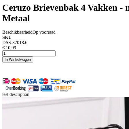
Ceruzo Brievenbak 4 Vakken - m
Metaal
Beschikbaarheid
Op voorraad
SKU
DSS-87018.6
€ 10,99
In Winkelwagen
test description