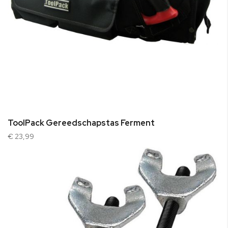
ToolPack Gereedschapstas Ferment
€ 23,99