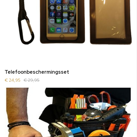
Telefoonbeschermingsset
€ 24,95
€ 29,95