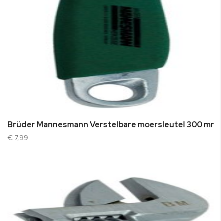
Brüder Mannesmann Verstelbare moersleutel 300 mm
€ 7,99