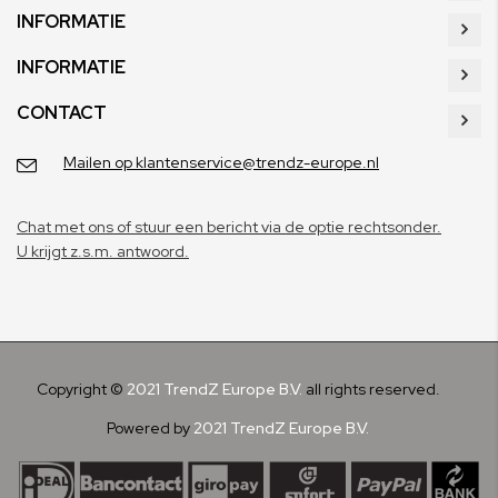
INFORMATIE
INFORMATIE
CONTACT
Mailen op klantenservice@trendz-europe.nl
Chat met ons of stuur een bericht via de optie rechtsonder.
U krijgt z.s.m. antwoord.
Copyright ©
2021 TrendZ Europe B.V.
all rights reserved.
Powered by
2021 TrendZ Europe B.V.