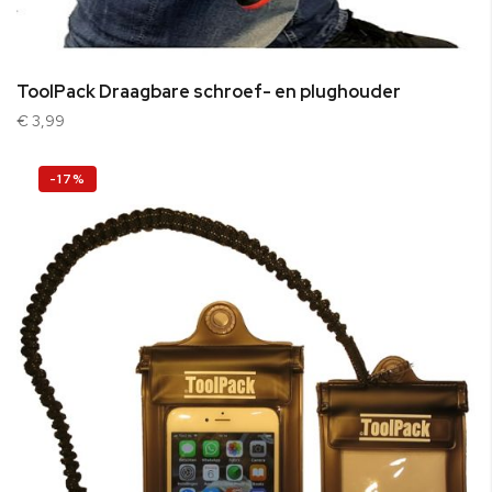
ToolPack Draagbare schroef- en plughouder
€ 3,99
-17%