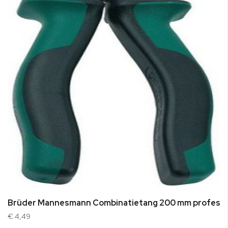
Brüder Mannesmann Combinatietang 200 mm professi
€ 4,49