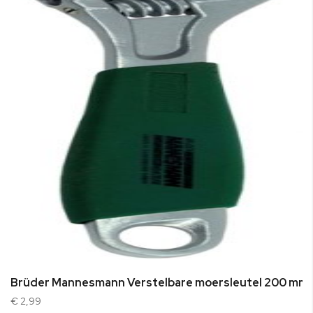
Brüder Mannesmann Verstelbare moersleutel 200 mm
€ 2,99